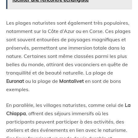
Les plages naturistes sont également très populaires,
notamment sur la Côte d’Azur ou en Corse. Ces plages
sont souvent entourées de paysages magnifiques et
préservés, permettant une immersion totale dans la
nature. Certaines sont même classées parmi les plus
belles du monde, attirant des vacanciers en quête de
tranquillité et de beauté naturelle. La plage de
Euronat
ou la plage de
Montalivet
en sont de bons
exemples.
En parallèle, les villages naturistes, comme celui de
La
Chiappa
, offrent des séjours immersifs où les
participants peuvent participer à des activités, des
ateliers et des événements en lien avec le naturisme.