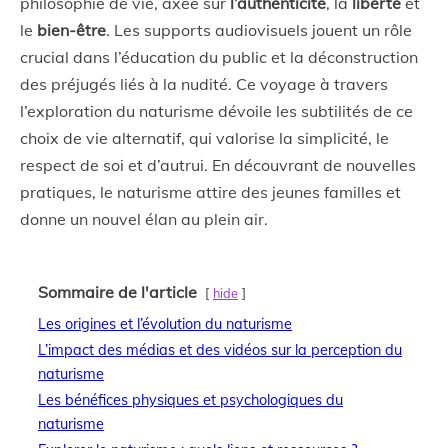
philosophie de vie, axée sur
l’authenticité
, la
liberté
et
le
bien-être
. Les supports audiovisuels jouent un rôle
crucial dans l’éducation du public et la déconstruction
des préjugés liés à la nudité. Ce voyage à travers
l’exploration du naturisme dévoile les subtilités de ce
choix de vie alternatif, qui valorise la simplicité, le
respect de soi et d’autrui. En découvrant de nouvelles
pratiques, le naturisme attire des jeunes familles et
donne un nouvel élan au plein air.
Sommaire de l'article
hide
Les origines et l’évolution du naturisme
L’impact des médias et des vidéos sur la perception du
naturisme
Les bénéfices physiques et psychologiques du
naturisme