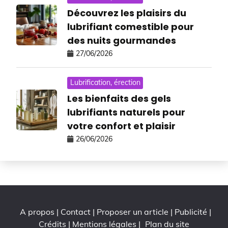
Découvrez les plaisirs du
lubrifiant comestible pour
des nuits gourmandes
27/06/2026
Lubrification, érection
Les bienfaits des gels
lubrifiants naturels pour
votre confort et plaisir
26/06/2026
A propos | Contact | Proposer un article | Publicité |
Crédits | Mentions légales |
Plan du site