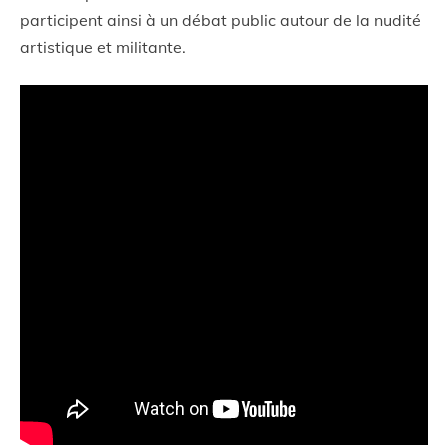
participent ainsi à un débat public autour de la nudité
artistique et militante.