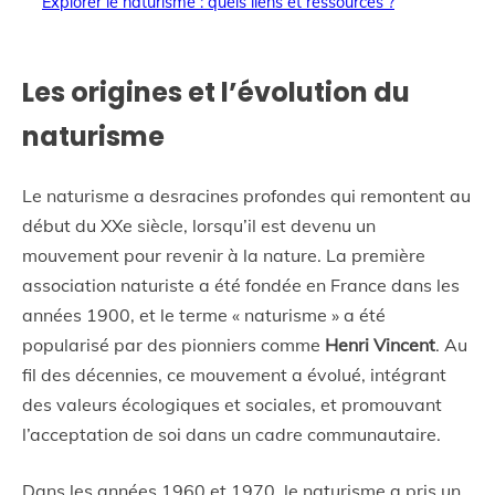
Explorer le naturisme : quels liens et ressources ?
Les origines et l’évolution du
naturisme
Le naturisme a desracines profondes qui remontent au
début du XXe siècle, lorsqu’il est devenu un
mouvement pour revenir à la nature. La première
association naturiste a été fondée en France dans les
années 1900, et le terme « naturisme » a été
popularisé par des pionniers comme
Henri Vincent
. Au
fil des décennies, ce mouvement a évolué, intégrant
des valeurs écologiques et sociales, et promouvant
l’acceptation de soi dans un cadre communautaire.
Dans les années 1960 et 1970, le naturisme a pris un