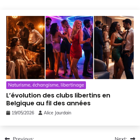
Naturisme, échangisme, libertinage
L’évolution des clubs libertins en
Belgique au fil des années
19/05/2026
Alice Jaurdain
Previous:
Next: