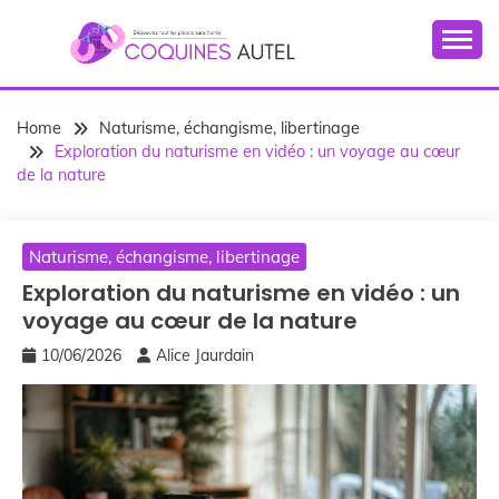
Skip
to
content
Home
Naturisme, échangisme, libertinage
Exploration du naturisme en vidéo : un voyage au cœur
de la nature
Naturisme, échangisme, libertinage
Exploration du naturisme en vidéo : un
voyage au cœur de la nature
10/06/2026
Alice Jaurdain